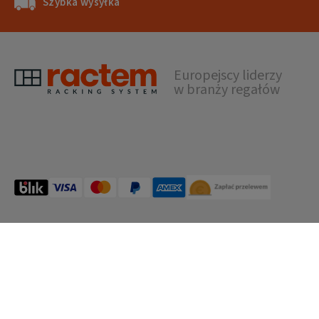
Szybka wysyłka
71 702 16 44