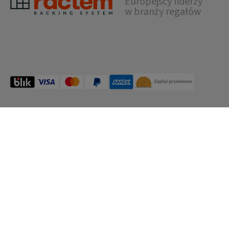
71 702 16 44
kontakt@ractem.pl
Poń-Czw. od 9:00 do 17:30 | Piątek od 9:00 do
16:00