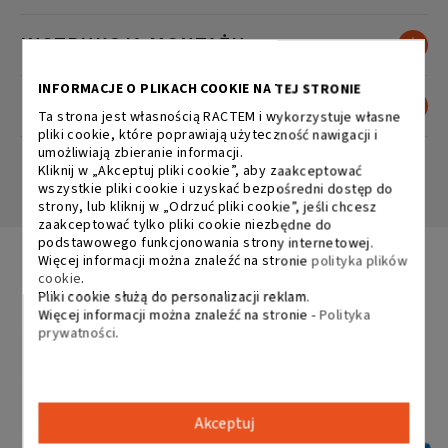
INSTRUKCJA MONTAŻU
INFORMACJE O PLIKACH COOKIE NA TEJ STRONIE
DANE TECHNICZNE
Ta strona jest własnością RACTEM i wykorzystuje własne
pliki cookie, które poprawiają użyteczność nawigacji i
umożliwiają zbieranie informacji.
Kliknij w „Akceptuj pliki cookie”, aby zaakceptować
wszystkie pliki cookie i uzyskać bezpośredni dostęp do
strony, lub kliknij w „Odrzuć pliki cookie”, jeśli chcesz
zaakceptować tylko pliki cookie niezbędne do
podstawowego funkcjonowania strony internetowej.
Więcej informacji można znaleźć na stronie
polityka plików
cookie
.
Powiązane produkty
Pliki cookie służą do personalizacji reklam.
Więcej informacji można znaleźć na stronie -
Polityka
prywatności
.
Akceptuj